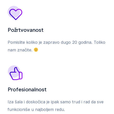
Požrtvovanost
Pomislite koliko je zapravo dugo 20 godina. Toliko
nam značite.
Profesionalnost
Iza šala i doskočica je ipak samo trud i rad da sve
funkcioniše u najboljem redu.