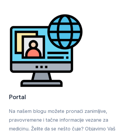
Portal
Na našem blogu možete pronaći zanimljive,
pravovremene i tačne informacije vezane za
medicinu. Želite da se nešto čuje? Objavimo Vaš