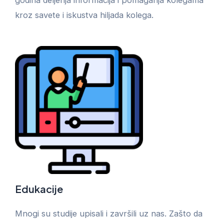
godina deljenja informacija i pomaganja kolegama
kroz savete i iskustva hiljada kolega.
Edukacije
Mnogi su studije upisali i završili uz nas. Zašto da