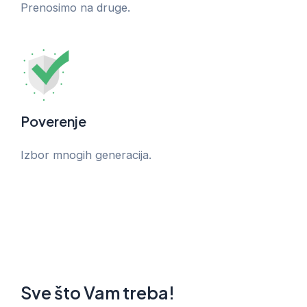
Prenosimo na druge.
Poverenje
Izbor mnogih generacija.
Sve što Vam treba!