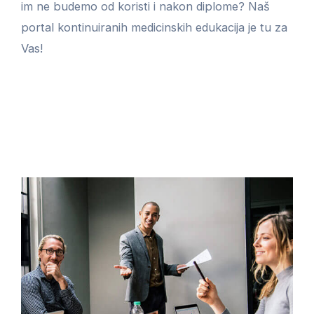
im ne budemo od koristi i nakon diplome? Naš
portal kontinuiranih medicinskih edukacija je tu za
Vas!