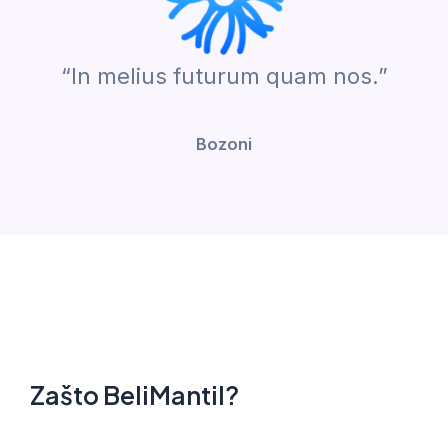
“In melius futurum quam nos.”
Bozoni
Zašto BeliMantil?